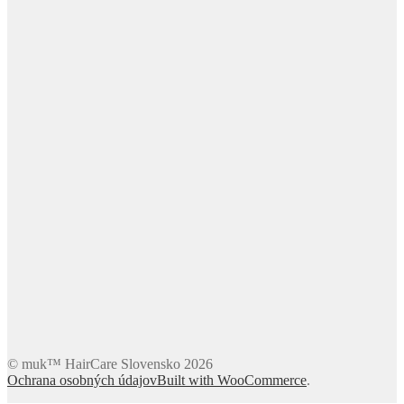
© muk™ HairCare Slovensko 2026
Ochrana osobných údajov
Built with WooCommerce
.