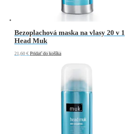
Bezoplachová maska na vlasy 20 v 1
Head Muk
21,60
€
Pridať do košíka