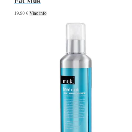
Fat Muk
19,90
€
Viac info