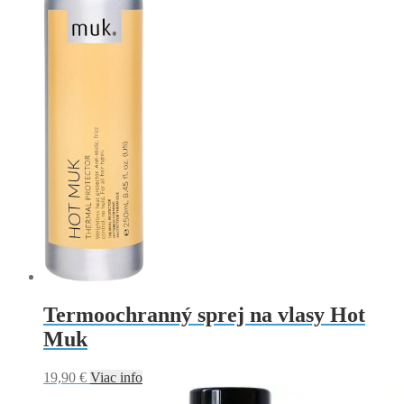
Termoochranný sprej na vlasy Hot
Muk
19,90
€
Viac info