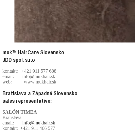
muk™ HairCare Slovensko
JDD spol. s.r.o
kontakt: +421 911 577 688
email: info@mukhair.sk
web: www.mukhair.sk
Bratislava a Západné Slovensko
sales representative:
SALÓN TIMEA
Bratislava
email:
info@mukhair.sk
kontakt: +421 911 466 577