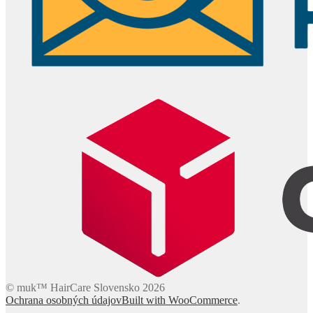
© muk™ HairCare Slovensko 2026
Ochrana osobných údajov
Built with WooCommerce
.