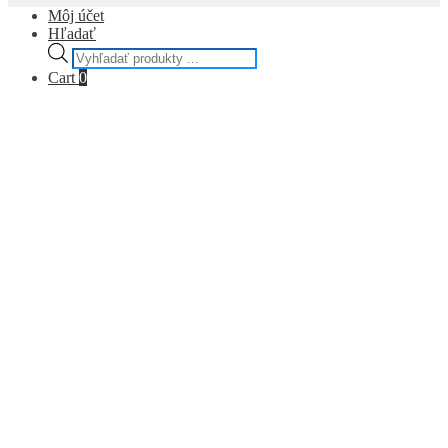
Môj účet
Hľadať
Products
search
Cart
0