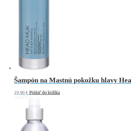
Šampón na Mastnú pokožku hlavy He
19,90
€
Pridať do košíka