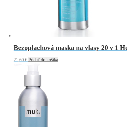
Bezoplachová maska na vlasy 20 v 1 
21,60
€
Pridať do košíka