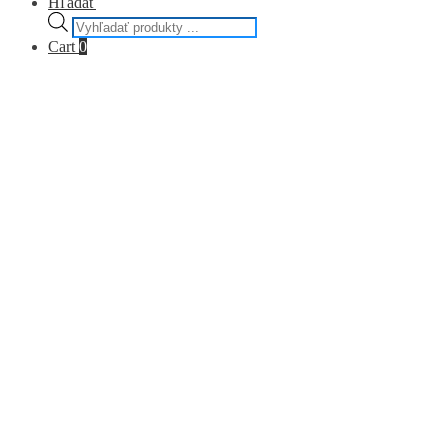
Hľadať
Products
search
Cart
0