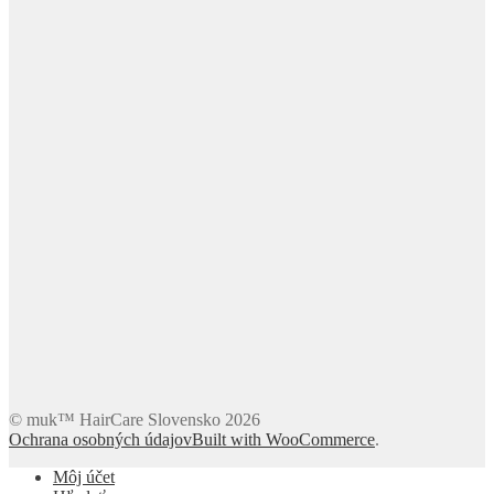
© muk™ HairCare Slovensko 2026
Ochrana osobných údajov
Built with WooCommerce
.
Môj účet